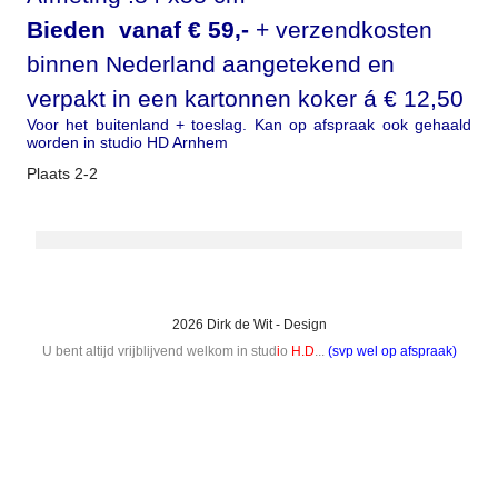
Bieden vanaf € 59,-
+ verzendkosten
binnen Nederland aangetekend en
verpakt in een kartonnen koker á € 12,50
Voor het buitenland + toeslag. Kan op afspraak ook gehaald
worden in studio HD Arnhem
Plaats 2-2
2026 Dirk de Wit - Design
U bent altijd vrijblijvend welkom in stud
i
o
H.D
...
(svp wel op afspraak)