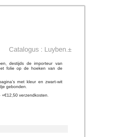
Catalogus : Luyben.±
n, destijds de importeur van
het folie op de hoeken van de
agina’s met kleur en zwart-wit
ndje gebonden.
 +€12,50 verzendkosten.