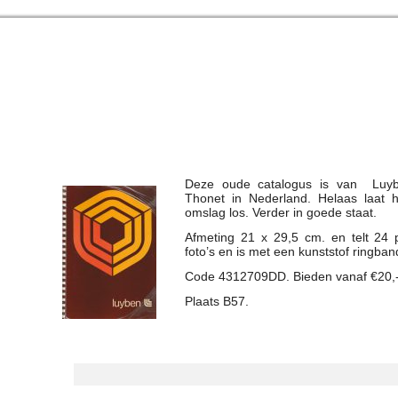
Deze oude catalogus is van Luybe
Thonet in Nederland. Helaas laat 
omslag los. Verder in goede staat.
Afmeting 21 x 29,5 cm. en telt 24 p
foto’s en is met een kunststof ringba
Code 4312709DD. Bieden vanaf €20,-
Plaats B57.