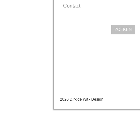
Contact
Zoeken
naar:
2026 Dirk de Wit - Design