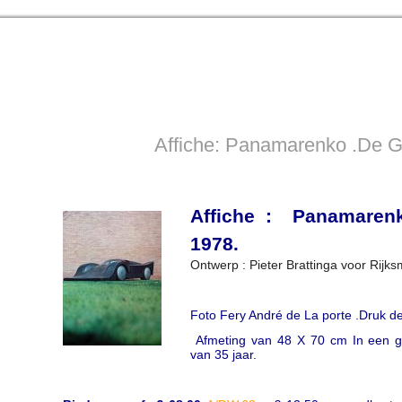
Affiche: Panamarenko .De Gu
Affiche : Panamaren
1978.
Ontwerp : Pieter Brattinga voor Rijks
Foto Fery André de La porte .Druk d
Afmeting van 48 X 70 cm In een go
van 35 jaar.