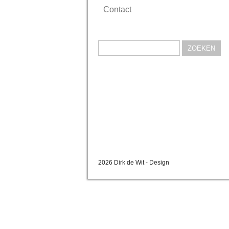
Contact
Zoeken
naar:
2026 Dirk de Wit - Design