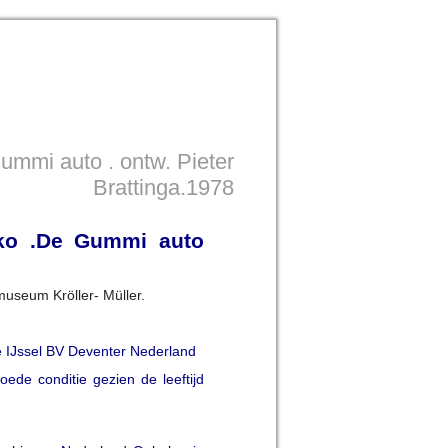
mmi auto . ontw. Pieter
Brattinga.1978
ko .De Gummi auto
museum Kröller- Müller.
e IJssel BV Deventer Nederland
ede conditie gezien de leeftijd