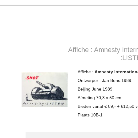
Affiche : Amnesty Inter
:LIST
Affiche :
Amnesty Internation
Ontwerper : Jan Bons.1989.
Beijing June 1989.
Afmeting 70,3 x 50 cm.
Bieden vanaf € 89,- + €12,50 
Plaats 10B-1