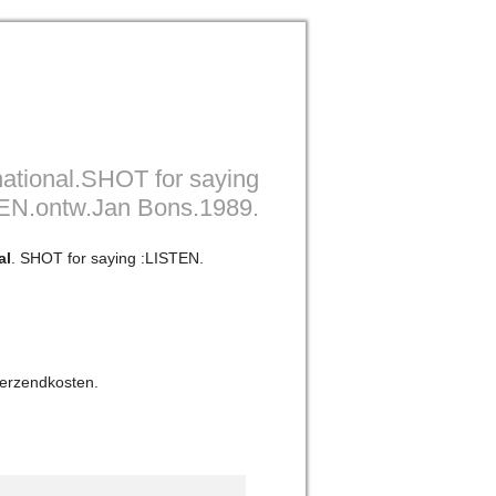
national.SHOT for saying
EN.ontw.Jan Bons.1989.
al
. SHOT for saying :LISTEN.
verzendkosten.