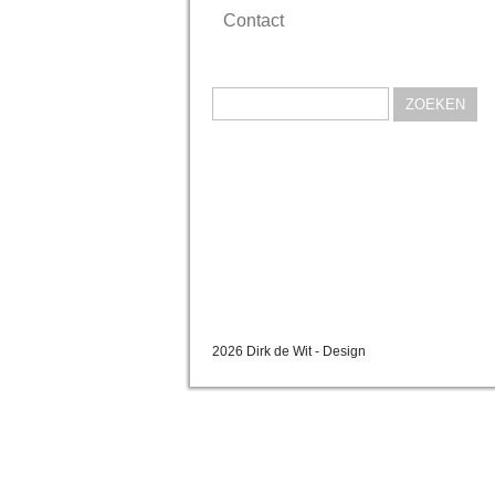
Contact
Zoeken
naar:
2026 Dirk de Wit - Design