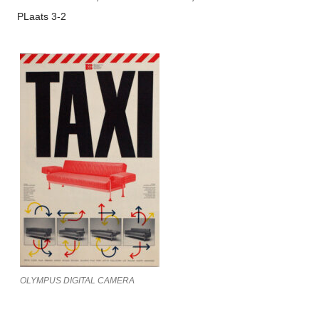
PLaats 3-2
OLYMPUS DIGITAL CAMERA