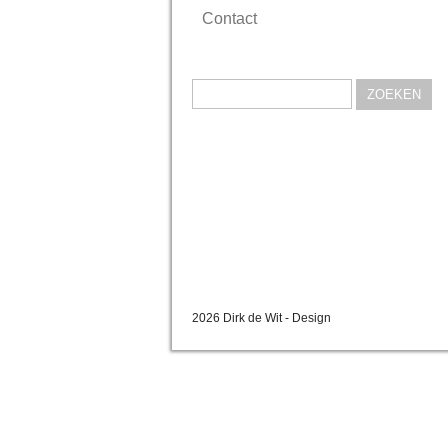
Contact
Zoeken
naar:
2026 Dirk de Wit - Design