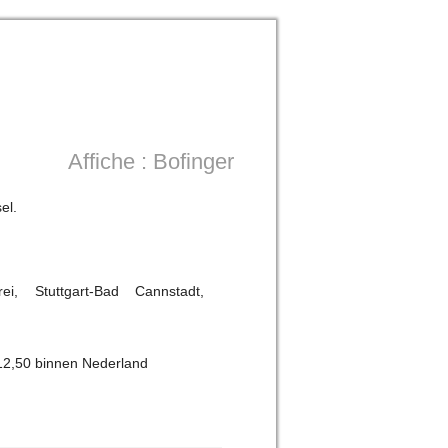
Affiche : Bofinger
el.
i, Stuttgart-Bad Cannstadt,
12,50 binnen Nederland