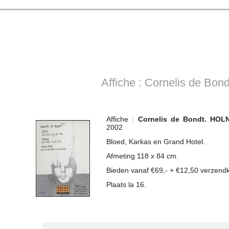
Affiche : Cornelis de Bo
Affiche :
Cornelis de Bondt. HOL
2002
Bloed, Karkas en Grand Hotel.
Afmeting 118 x 84 cm.
Bieden vanaf €69,- + €12,50 verzend
Plaats la 16.