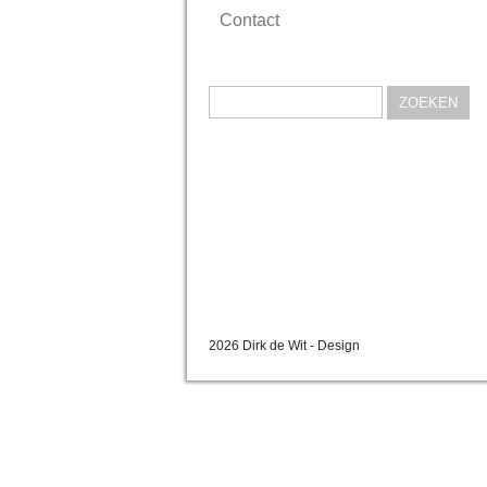
Contact
Zoeken
naar:
2026 Dirk de Wit - Design