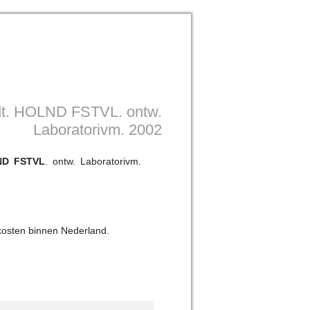
ndt. HOLND FSTVL. ontw.
Laboratorivm. 2002
ND FSTVL
. ontw. Laboratorivm.
kosten binnen Nederland.