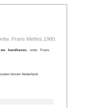
ontw. Frans Mettes.1980.
 we handhaven.
ontw. Frans
kosten binnen Nederland.