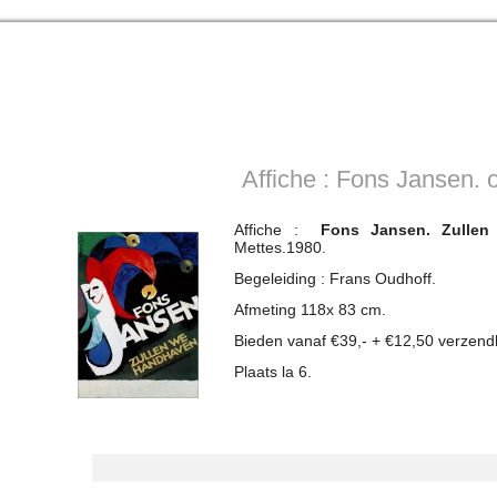
Affiche : Fons Jansen. 
Affiche :
Fons Jansen. Zullen
Mettes.1980.
Begeleiding : Frans Oudhoff.
Afmeting 118x 83 cm.
Bieden vanaf €39,- + €12,50 verzend
Plaats la 6.