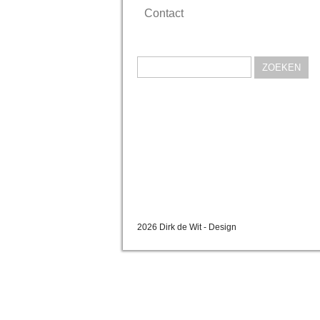
Contact
Zoeken
naar:
2026 Dirk de Wit - Design