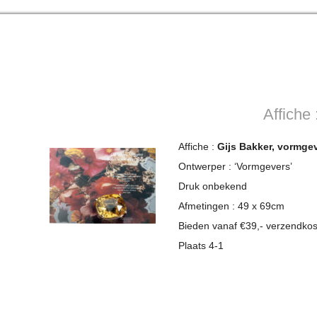
Affiche
Affiche :
Gijs Bakker, vormgev
Ontwerper : ‘Vormgevers’
Druk onbekend
Afmetingen : 49 x 69cm
Bieden vanaf €39,- verzendko
Plaats 4-1