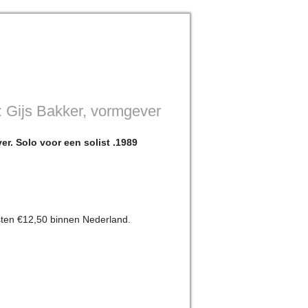
 : Gijs Bakker, vormgever
er. Solo voor een solist .1989
sten €12,50 binnen Nederland.