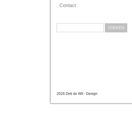
Contact
Zoeken
naar:
2026 Dirk de Wit - Design