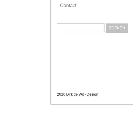
Contact
Zoeken
naar:
2026 Dirk de Wit - Design