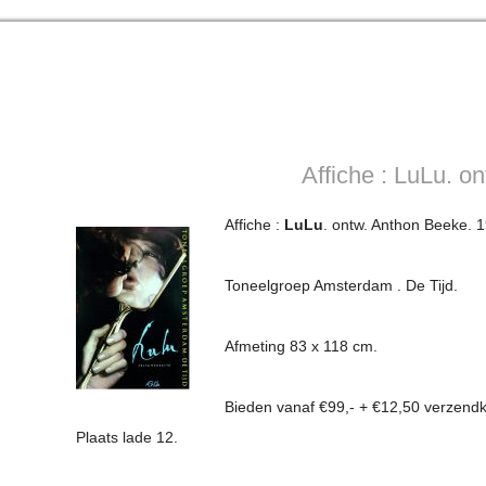
Affiche : LuLu. o
Affiche :
LuLu
. ontw. Anthon Beeke. 
Toneelgroep Amsterdam . De Tijd.
Afmeting 83 x 118 cm.
Bieden vanaf €99,- + €12,50 verzend
Plaats lade 12.