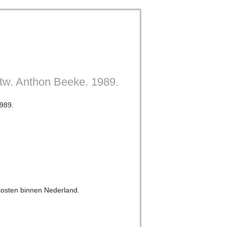
ntw. Anthon Beeke. 1989.
1989.
kosten binnen Nederland.