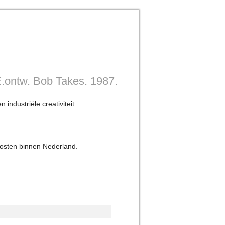
ontw. Bob Takes. 1987.
ndustriële creativiteit.
osten binnen Nederland.