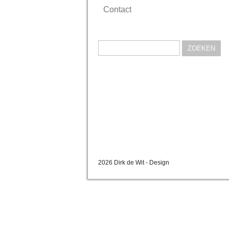
Contact
Zoeken
naar:
2026 Dirk de Wit - Design