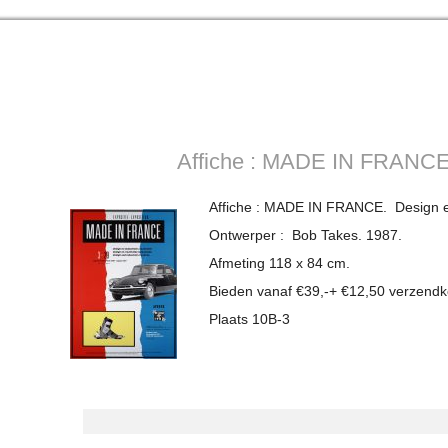
Affiche : MADE IN FRANCE.
Affiche : MADE IN FRANCE. Design en i
Ontwerper : Bob Takes. 1987.
Afmeting 118 x 84 cm.
Bieden vanaf €39,-+ €12,50 verzendk
Plaats 10B-3