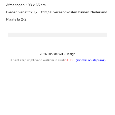
Afmetingen : 93 x 65 cm.
Bieden vanaf €79,- + €12,50 verzendkosten binnen Nederland.
Plaats la 2-2
2026 Dirk de Wit - Design
U bent altijd vrijblijvend welkom in stud
i
o
H.D
...
(svp wel op afspraak)