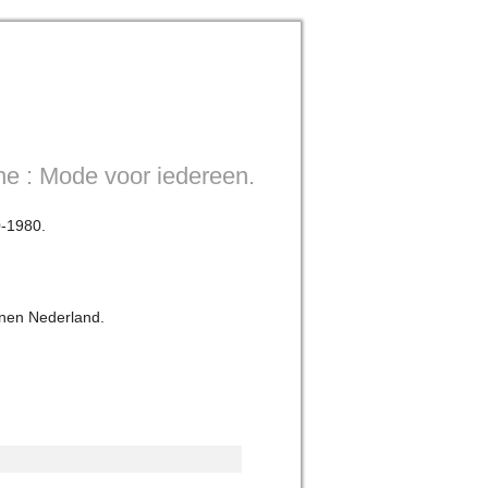
che : Mode voor iedereen.
0-1980.
nnen Nederland.