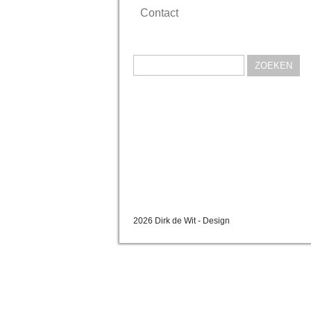
Contact
Zoeken
naar:
2026 Dirk de Wit - Design