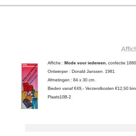
Affi
Affiche :
Mode voor iedereen.
confectie 188
Ontwerper : Donald Janssen. 1981
Afmetingen : 84 x 30 cm.
Bieden vanaf €49,- Verzendkosten €12,50 bi
Plaats10B-2