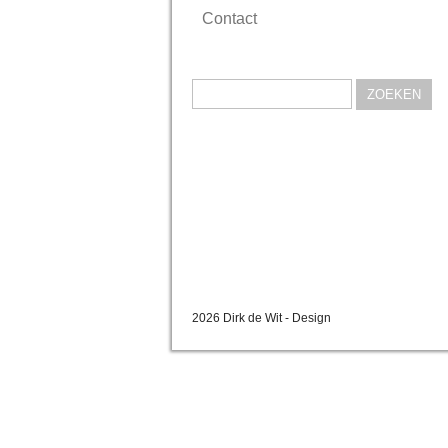
Contact
Zoeken
naar:
2026 Dirk de Wit - Design