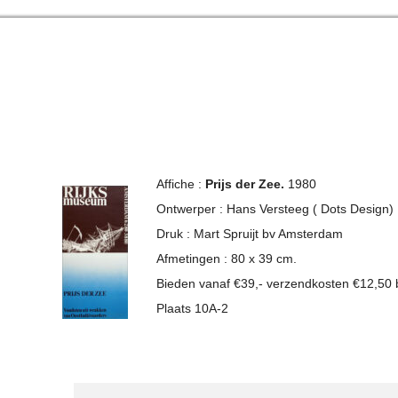
Affiche :
Prijs der Zee.
1980
Ontwerper : Hans Versteeg ( Dots Design)
Druk : Mart Spruijt bv Amsterdam
Afmetingen : 80 x 39 cm.
Bieden vanaf €39,- verzendkosten €12,50
Plaats 10A-2