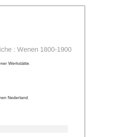
fiche : Wenen 1800-1900
ener Werkstätte.
nnen Nederland.