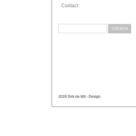
Contact
Zoeken
naar:
2026 Dirk de Wit - Design