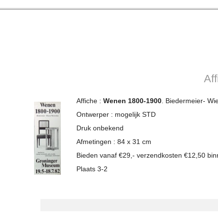
Af
Affiche :
Wenen 1800-1900
. Biedermeier- Wi
Ontwerper : mogelijk STD
Druk onbekend
Afmetingen : 84 x 31 cm
Bieden vanaf €29,- verzendkosten €12,50 bi
Plaats 3-2