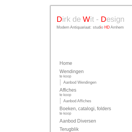
D
irk de
W
it -
D
esign
Modern Antiquariaat: stud
i
o
HD
Arnhem
Home
Wendingen
te koop
Aanbod Wendingen
Affiches
te koop
Aanbod Affiches
Boeken, catalogi, folders
te koop
Aanbod Diversen
Terugblik