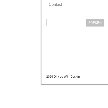
Contact
Zoeken
naar:
2026 Dirk de Wit - Design