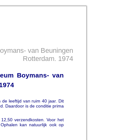
 Boymans- van Beuningen
Rotterdam. 1974
Museum Boymans- van
 1974
de leeftijd van ruim 40 jaar. Dit
rd. Daardoor is de conditie prima
12,50 verzendkosten. Voor het
 Ophalen kan natuurlijk ook op