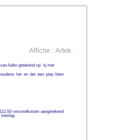
Affiche : Artek.
van Aalto getekend op rij met
houdens her en der een piep klein
€12,50 verzendkosten aangetekend
 toeslag.