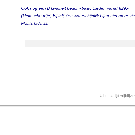
Ook nog een B kwaliteit beschikbaar. Bieden vanaf €29,-
(klein scheurtje) Bij inlijsten waarschijnlijk bijna niet meer zi
Plaats lade 11
U bent altijd vrijblij