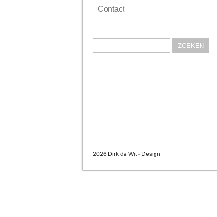
Contact
Zoeken
naar:
2026 Dirk de Wit - Design