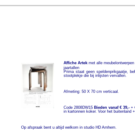
Affiche Artek
met alle meubelontwerpen 
jaartallen
Prima staat geen speldenprikgaatje, be
stootplekje die bij inlijsten vervallen.
Afmeting: 50 X 70 cm verticaal.
Code 2808DW15
Bieden vanaf € 39,-
+ 
in kartonnen koker. Voor het buitenland +
Op afspraak bent u altijd welkom in studio HD Arnhem.