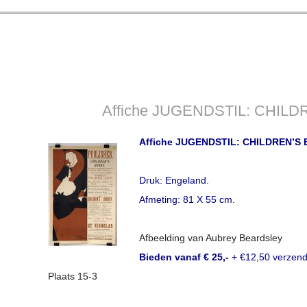
Affiche JUGENDSTIL: CHILD
Affiche JUGENDSTIL: CHILDREN’S 
Druk: Engeland.
Afmeting: 81 X 55 cm.
Afbeelding van Aubrey Beardsley
Bieden vanaf € 25,-
+ €12,50 verzend
Plaats 15-3