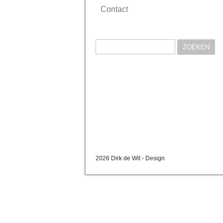
Contact
Zoeken
naar:
2026 Dirk de Wit - Design