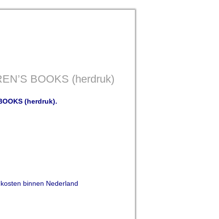
REN’S BOOKS (herdruk)
BOOKS (herdruk).
kosten binnen Nederland