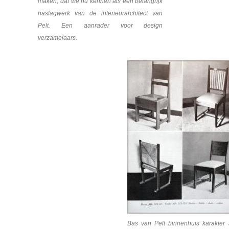
maken, dat we nu kennen als een belangrijk
naslagwerk van de interieurarchitect van
Pelt. Een aanrader voor design
verzamelaars.
Bas van Pelt binnenhuis karakter 