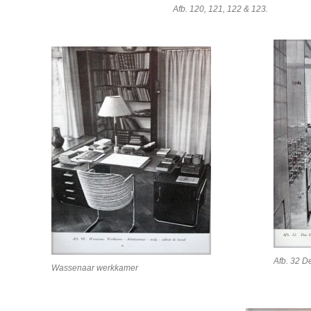
Afb. 120, 121, 122 & 123.
Afb. 32 
Wassenaar werkkamer