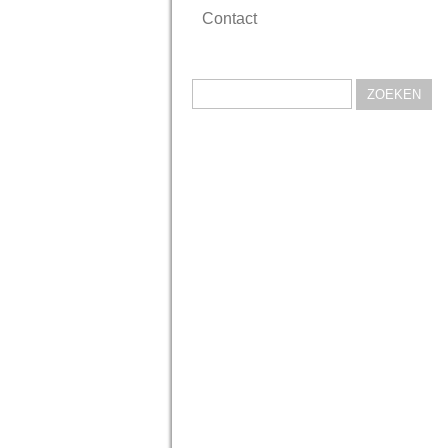
Contact
Zoeken
naar: