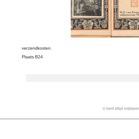
verzendkosten.
Plaats B24
U bent altijd vrijblij