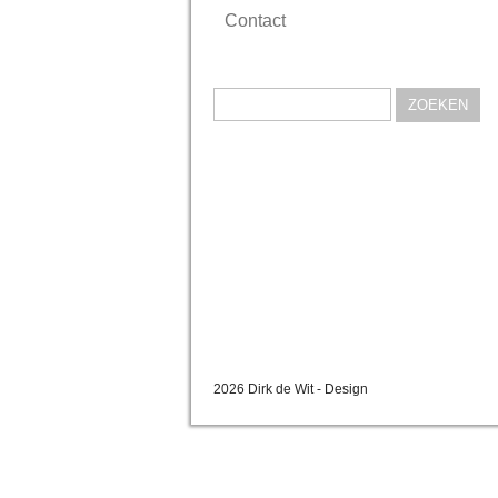
Contact
Zoeken
naar:
2026 Dirk de Wit - Design