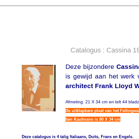
Catalogus : Cassina 19
Deze bijzondere
Cassin
is gewijd aan het werk
architect Frank LIoyd W
Afmeting: 21 X 34 cm en telt 44 bladz
De uitklapbare plaat van het Fallingwa
fam Kaufmann is 80 X 34 cm
Deze catalogus is 4 talig Italiaans, Duits, Frans en Engels.