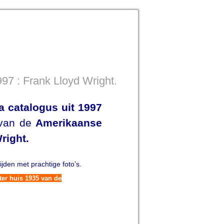
97 : Frank Lloyd Wright.
a catalogus uit 1997
 van de
Amerikaanse
right.
ijden met prachtige foto’s.
ter huis 1935 van de