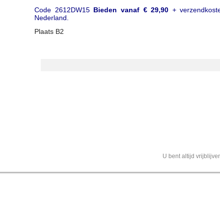
Code 2612DW15
Bieden vanaf € 29,90
+ verzendkost
Nederland.
Plaats B2
U bent altijd vrijblij