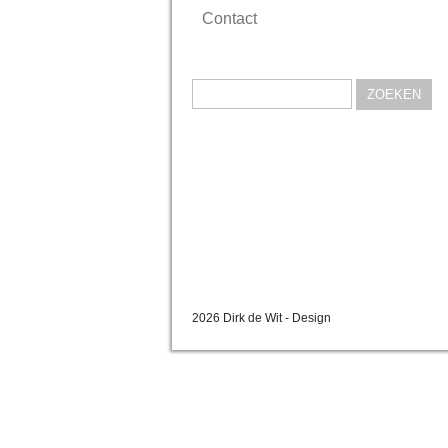
Contact
Zoeken
naar:
2026 Dirk de Wit - Design