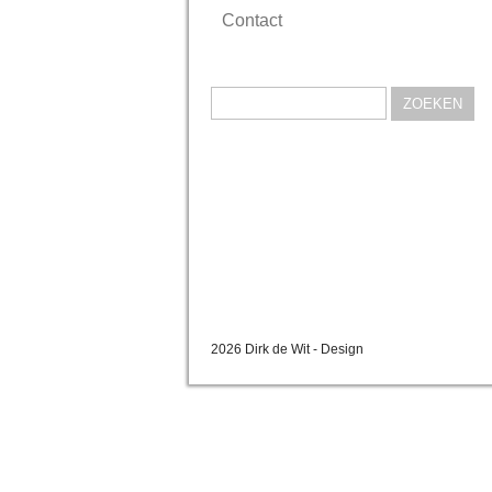
Contact
Zoeken
naar:
2026 Dirk de Wit - Design