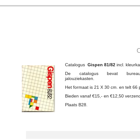
C
Catalogus
Gispen 81/82
incl. kleurka
De catalogus bevat bureaustoe
jalouziekasten.
Het formaat is 21 X 30 cm. en telt 66 
Bieden vanaf €15,- en €12,50 verzen
Plaats B28.