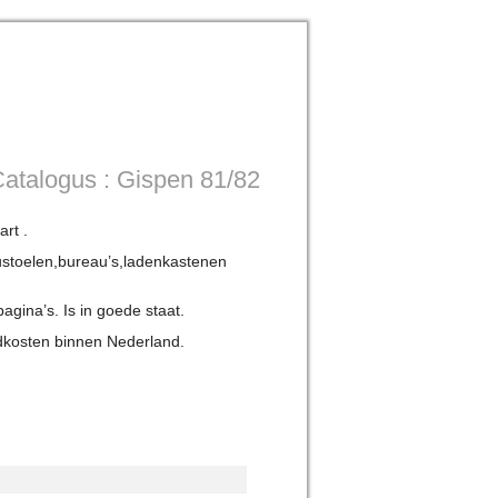
atalogus : Gispen 81/82
art .
len,bureau’s,ladenkastenen
pagina’s. Is in goede staat.
dkosten binnen Nederland.