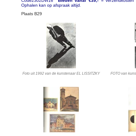
Code2302DW16
Bieden vanaf €39,-
= verzendkosten
Ophalen kan op afspraak altijd.
Plaats B29
Foto uit 1992 van de kunstenaar EL LISSITZKY
FOTO van kunst