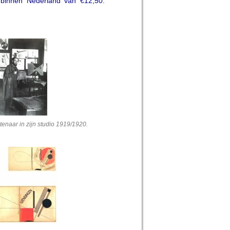
 binnen Nederland van €12,50.
enaar in zijn studio 1919/1920.