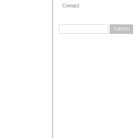
Contact
Zoeken
naar: