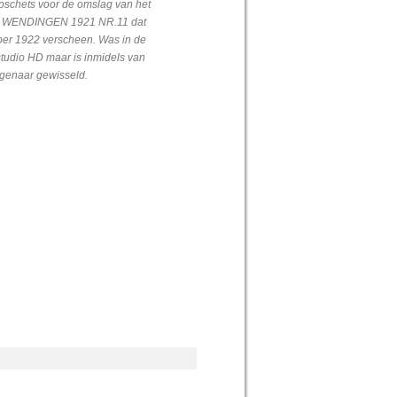
pschets voor de omslag van het
WENDINGEN 1921 NR.11 dat
er 1922 verscheen. Was in de
 studio HD maar is inmidels van
igenaar gewisseld.