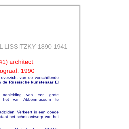
EL LISSITZKY 1890-1941
1) architect,
pograaf. 1990
d overzicht van de verschillende
an de
Russische kunstenaar El
 aanleiding van een grote
door het van Abbenmuseum te
adzijden. Verkeert in een goede
 staat het schetsontwerp van het