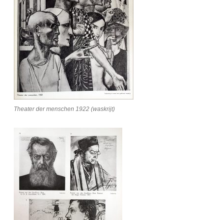
Theater der menschen 1922 (waskrijt)